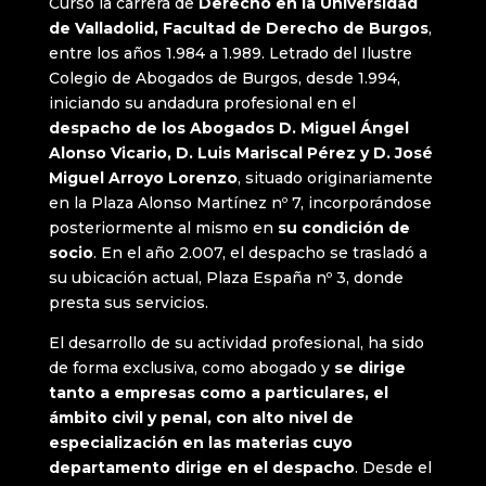
Cursó la carrera de
Derecho en la Universidad
de Valladolid, Facultad de Derecho de Burgos
,
entre los años 1.984 a 1.989. Letrado del Ilustre
Colegio de Abogados de Burgos, desde 1.994,
iniciando su andadura profesional en el
despacho de los Abogados D. Miguel Ángel
Alonso Vicario, D. Luis Mariscal Pérez y D. José
Miguel Arroyo Lorenzo
, situado originariamente
en la Plaza Alonso Martínez nº 7, incorporándose
posteriormente al mismo en
su condición de
socio
. En el año 2.007, el despacho se trasladó a
su ubicación actual, Plaza España nº 3, donde
presta sus servicios.
El desarrollo de su actividad profesional, ha sido
de forma exclusiva, como abogado y
se dirige
tanto a empresas como a particulares, el
ámbito civil y penal, con alto nivel de
especialización en las materias cuyo
departamento dirige en el despacho
. Desde el