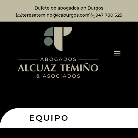
Bufete de abogados en Burgos
teresatemino@icaburgos.com
947 780 525
EQUIPO