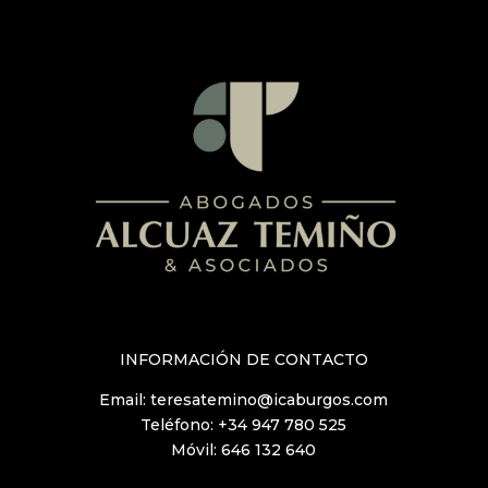
INFORMACIÓN DE CONTACTO
Email:
teresatemino@icaburgos.com
Teléfono:
+34 947 780 525
Móvil:
646 132 640